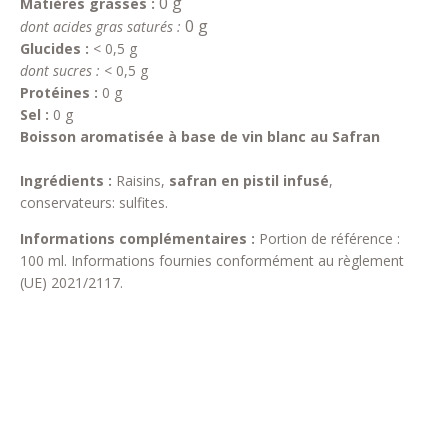
0 g
Matières grasses :
0 g
dont acides gras saturés :
Glucides :
< 0,5 g
dont sucres :
< 0,5 g
Protéines :
0 g
Sel :
0 g
Boisson aromatisée à base de vin blanc au Safran
Ingrédients :
Raisins,
safran en pistil infusé
,
conservateurs: sulfites.
Informations complémentaires :
Portion de référence :
100 ml. Informations fournies conformément au règlement
(UE) 2021/2117.