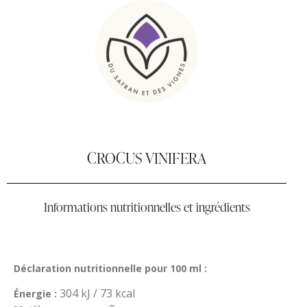
CROCUS VINIFERA
Informations nutritionnelles et ingrédients
Déclaration nutritionnelle pour 100 ml :
304 kJ / 73 kcal
Énergie :