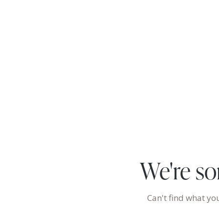
We're so
Can't find what y