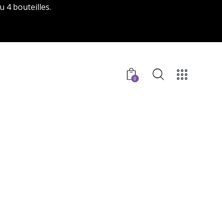
u 4 bouteilles.
0