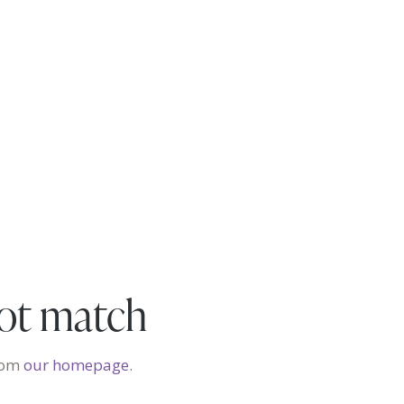
not match
from
our homepage
.