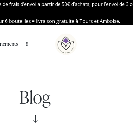
de frais d’envoi a partir de 50€ d’achats, pour l’envoi de 3 o
r 6 bouteilles = livraison gratuite à Tours et Amboise.
énements
Blog