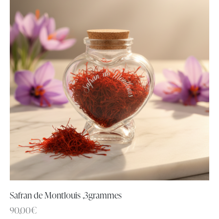
Safran de Montlouis ,3grammes
90,00
€