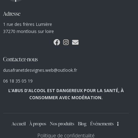
Adresse
1 rue des frères Lumière
37270 montlouis sur loire
Contactez-nous
dusafranetdesvignes.web@outlook.fr
06 18 35 05 19
L’ABUS D’ALCOOL EST DANGEREUX POUR LA SANTÉ, À
CONSOMMER AVEC MODÉRATION.
Accueil
À propos
Nos produits
Blog
Événements
Politique de confidentialité