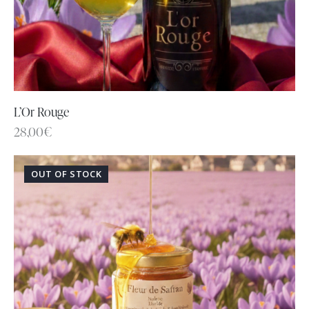
L’Or Rouge
28,00
€
OUT OF STOCK