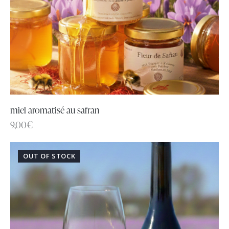
miel aromatisé au safran
9,00
€
OUT OF STOCK