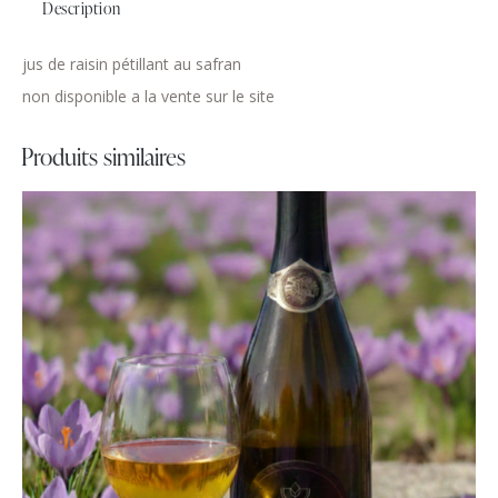
Description
jus de raisin pétillant au safran
non disponible a la vente sur le site
Produits similaires