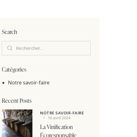
Search
Catégories
Notre savoir-faire
Recent Posts
NOTRE SAVOIR-FAIRE
16 avril 2024
La Vinification
Écoresponsable