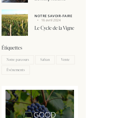
NOTRE SAVOIR-FAIRE
16 avril 2024
Le Cycle de la Vigne
Étiquettes
Notre parcours
Safran
Vente
Événements