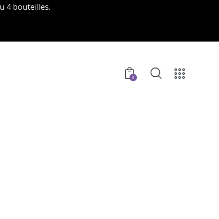
u 4 bouteilles.
0