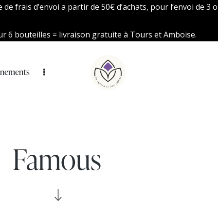
de frais d’envoi a partir de 50€ d’achats, pour l’envoi de 3 o
r 6 bouteilles = livraison gratuite à Tours et Amboise.
énements
Famous